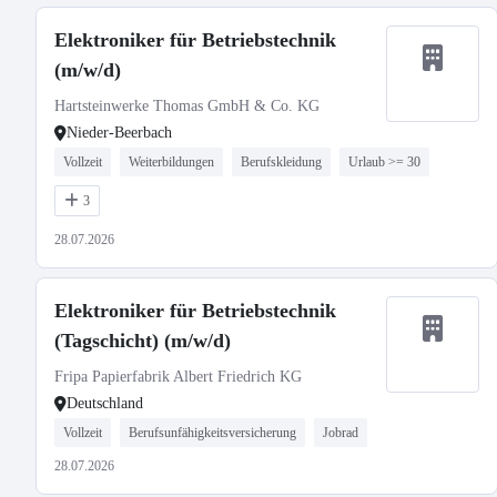
Elektroniker für Betriebstechnik
(m/w/d)
Hartsteinwerke Thomas GmbH & Co. KG
Nieder-Beerbach
Vollzeit
Weiterbildungen
Berufskleidung
Urlaub >= 30
3
28.07.2026
Elektroniker für Betriebstechnik
(Tagschicht) (m/w/d)
Fripa Papierfabrik Albert Friedrich KG
Deutschland
Vollzeit
Berufsunfähigkeitsversicherung
Jobrad
28.07.2026