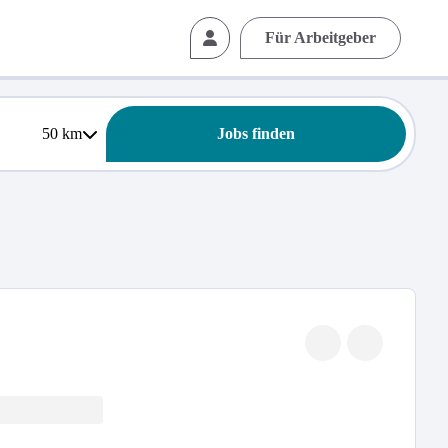
Für Arbeitgeber
50
km
Jobs finden