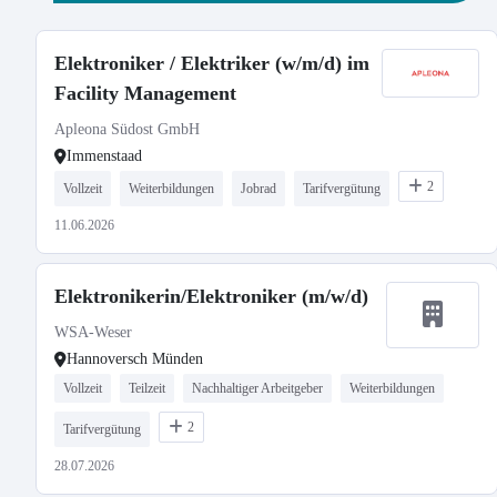
Elektroniker / Elektriker (w/m/d) im
Facility Management
Apleona Südost GmbH
Immenstaad
2
Vollzeit
Weiterbildungen
Jobrad
Tarifvergütung
11.06.2026
Elektronikerin/Elektroniker (m/w/d)
WSA-Weser
Hannoversch Münden
Vollzeit
Teilzeit
Nachhaltiger Arbeitgeber
Weiterbildungen
2
Tarifvergütung
28.07.2026