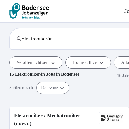
J
Veröffentlicht seit
Home-Office
Arbe
16
Elektroniker/in
Jobs in
Bodensee
16 Job
Relevanz
Sortieren nach:
Elektroniker / Mechatroniker
(m/w/d)