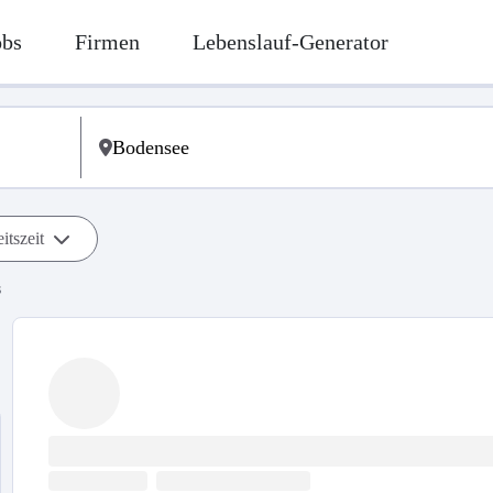
obs
Firmen
Lebenslauf-Generator
itszeit
s