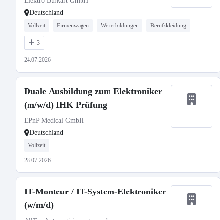
Elektro Burkart GmbH
Deutschland
Vollzeit
Firmenwagen
Weiterbildungen
Berufskleidung
3
24.07.2026
Duale Ausbildung zum Elektroniker
(m/w/d) IHK Prüfung
EPnP Medical GmbH
Deutschland
Vollzeit
28.07.2026
IT-Monteur / IT-System-Elektroniker
(w/m/d)