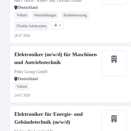
B&V Hoch-, Kabel- und Tiefbau GmbH
Deutschland
Vollzeit
Weiterbildungen
Kinderbetreuung
3
Flexible Arbeitszeiten
28.07.2026
Elektroniker (m/w/d) für Maschinen
und Antriebstechnik
Piller Group GmbH
Deutschland
Vollzeit
24.07.2026
Elektroniker für Energie- und
Gebäudetechnik (m/w/d)