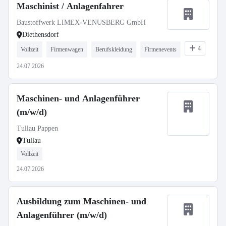
Maschinist / Anlagenfahrer
Baustoffwerk LIMEX-VENUSBERG GmbH
Diethensdorf
4
Vollzeit
Firmenwagen
Berufskleidung
Firmenevents
24.07.2026
Maschinen- und Anlagenführer
(m/w/d)
Tullau Pappen
Tullau
Vollzeit
24.07.2026
Ausbildung zum Maschinen- und
Anlagenführer (m/w/d)