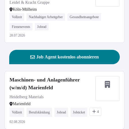
Leidel & Kracht Gruppe
Köln-Mülheim
Vollzeit
Nachhaltiger Arbeitgeber
Gesundheitsangebote
Firmenevents
Jobrad
28.07.2026
Job Agent kostenlos abonnieren
Maschinen- und Anlagenführer
(w/m/d) Marienfeld
Heidelberg Materials
Marienfeld
4
Vollzeit
Berufskleidung
Jobrad
Jobticket
02.08.2026