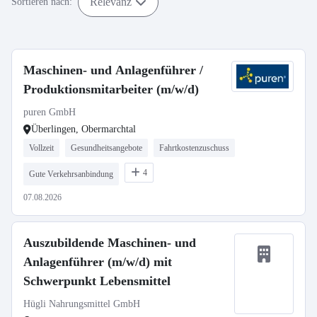
Relevanz
Sortieren nach:
Maschinen- und Anlagenführer /
Produktionsmitarbeiter (m/w/d)
puren GmbH
Überlingen, Obermarchtal
Vollzeit
Gesundheitsangebote
Fahrtkostenzuschuss
4
Gute Verkehrsanbindung
07.08.2026
Auszubildende Maschinen- und
Anlagenführer (m/w/d) mit
Schwerpunkt Lebensmittel
Hügli Nahrungsmittel GmbH