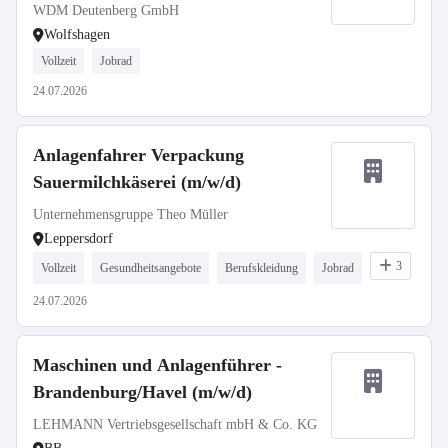
WDM Deutenberg GmbH
Wolfshagen
Vollzeit
Jobrad
24.07.2026
Anlagenfahrer Verpackung
Sauermilchkäserei (m/w/d)
Unternehmensgruppe Theo Müller
Leppersdorf
3
Vollzeit
Gesundheitsangebote
Berufskleidung
Jobrad
24.07.2026
Maschinen und Anlagenführer -
Brandenburg/Havel (m/w/d)
LEHMANN Vertriebsgesellschaft mbH & Co. KG