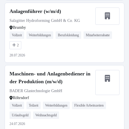
Anlagenführer (w/m/d)
Salzgitter Hydroforming GmbH & Co. KG
Brumby
Vollzeit
Weiterbildungen
Berufskleidung
Mitarbeiterrabatte
2
28.07.2026
Maschinen- und Anlagenbediener in
der Produktion (m/w/d)
BADER Glastechnologie GmbH
Röhrsdorf
Vollzeit
Teilzeit
Weiterbildungen
Flexible Arbeitszeiten
Urlaubsgeld
Weihnachtsgeld
24.07.2026