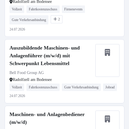
Radolfzell am Bodensee
Vollzeit
Fahrtkostenzuschuss
Firmenevents
2
Gute Verkehrsanbindung
24.07.2026
Auszubildende Maschinen- und
Anlagenführer (m/w/d) mit
Schwerpunkt Lebensmittel
Bell Food Group AG
Radolfzell am Bodensee
Vollzeit
Fahrtkostenzuschuss
Gute Verkehrsanbindung
Jobrad
24.07.2026
Maschinen- und Anlagenbediener
(m/w/d)