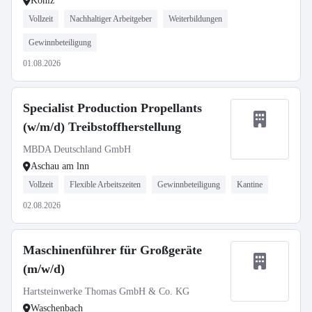
Köniz
Vollzeit
Nachhaltiger Arbeitgeber
Weiterbildungen
Gewinnbeteiligung
01.08.2026
Specialist Production Propellants
(w/m/d) Treibstoffherstellung
MBDA Deutschland GmbH
Aschau am lnn
Vollzeit
Flexible Arbeitszeiten
Gewinnbeteiligung
Kantine
02.08.2026
Maschinenführer für Großgeräte
(m/w/d)
Hartsteinwerke Thomas GmbH & Co. KG
Waschenbach