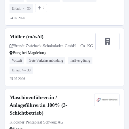
2
Urlaub >= 30
24.07.2026
Müller (m/w/d)
Brandt Zwieback-Schokoladen GmbH + Co. KG
Burg bei Magdeburg
Vollzeit
Gute Verkehrsanbindung
Tarifvergütung
Urlaub >= 30
25.07.2026
Maschinenführer:in /
Anlageführer:in 100% (3-
Schichtbetrieb)
Klöckner Pentaplast Schweiz AG