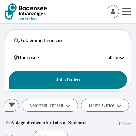
50
km
Jobs finden
Veröffentlicht seit
Home-Office
19
Anlagenbediener/in
Jobs in
Bodensee
19 Jobs