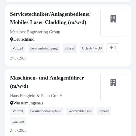
Servicetechniker/Anlagenbediener
Mobiles Laser Cladding (m/w/d)
Metalock Engineering Group
Deutschland
2
Vollzeit
Gewinnbeteiligung
Jobrad
Urlaub >= 30
24.07.2026
Maschinen- und Anlagenführer
(m/w/d)
Hans Henglein & Sohn GmbH
Wassermungenau
Vollzeit
Gesundheitsangebote
Weiterbildungen
Jobrad
Kantine
24.07.2026