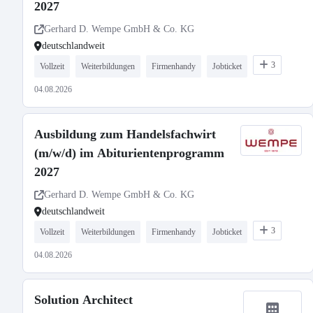
2027
Gerhard D. Wempe GmbH & Co. KG
deutschlandweit
3
Vollzeit
Weiterbildungen
Firmenhandy
Jobticket
04.08.2026
Ausbildung zum Handelsfachwirt
(m/w/d) im Abiturientenprogramm
2027
Gerhard D. Wempe GmbH & Co. KG
deutschlandweit
3
Vollzeit
Weiterbildungen
Firmenhandy
Jobticket
04.08.2026
Solution Architect