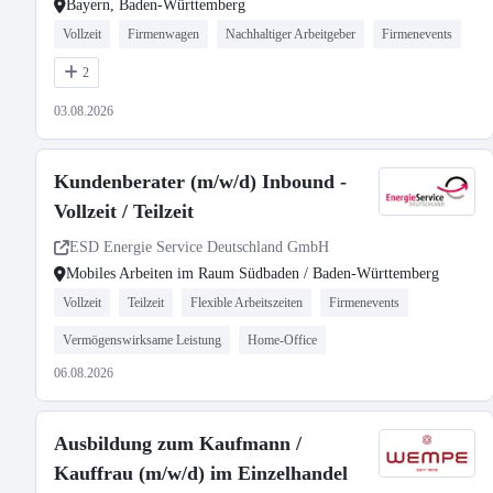
Bayern, Baden-Württemberg
Vollzeit
Firmenwagen
Nachhaltiger Arbeitgeber
Firmenevents
2
03.08.2026
Kundenberater (m/w/d) Inbound -
Vollzeit / Teilzeit
ESD Energie Service Deutschland GmbH
Mobiles Arbeiten im Raum Südbaden / Baden-Württemberg
Vollzeit
Teilzeit
Flexible Arbeitszeiten
Firmenevents
Vermögenswirksame Leistung
Home-Office
06.08.2026
Ausbildung zum Kaufmann /
Kauffrau (m/w/d) im Einzelhandel