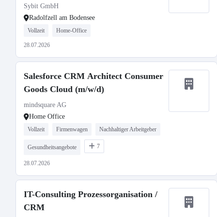
Sybit GmbH
Radolfzell am Bodensee
Vollzeit
Home-Office
28.07.2026
Salesforce CRM Architect Consumer
Goods Cloud (m/w/d)
mindsquare AG
Home Office
Vollzeit
Firmenwagen
Nachhaltiger Arbeitgeber
7
Gesundheitsangebote
28.07.2026
IT-Consulting Prozessorganisation /
CRM