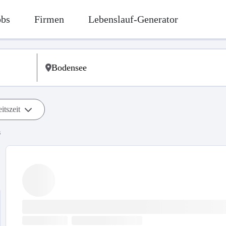
obs
Firmen
Lebenslauf-Generator
itszeit
s