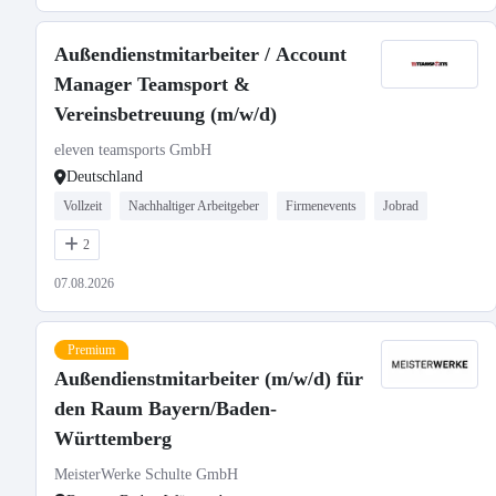
Außendienstmitarbeiter / Account
Manager Teamsport &
Vereinsbetreuung (m/w/d)
eleven teamsports GmbH
Deutschland
Vollzeit
Nachhaltiger Arbeitgeber
Firmenevents
Jobrad
2
07.08.2026
Premium
Außendienstmitarbeiter (m/w/d) für
den Raum Bayern/Baden-
Württemberg
MeisterWerke Schulte GmbH