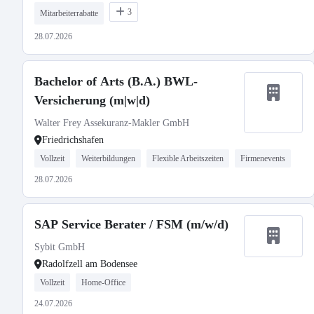
3
Mitarbeiterrabatte
28.07.2026
Bachelor of Arts (B.A.) BWL-
Versicherung (m|w|d)
Walter Frey Assekuranz-Makler GmbH
Friedrichshafen
Vollzeit
Weiterbildungen
Flexible Arbeitszeiten
Firmenevents
28.07.2026
SAP Service Berater / FSM (m/w/d)
Sybit GmbH
Radolfzell am Bodensee
Vollzeit
Home-Office
24.07.2026