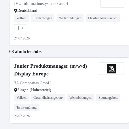
IVU Informationssysteme GmbH
Deutschland
Vollzeit
Firmenwagen
Weiterbildungen
Flexible Arbeitszeiten
4
24.07.2026
68 ähnliche Jobs
Junior Produktmanager (m/w/d)
Display Europe
3A Composites GmbH
Singen (Hohentwiel)
Vollzeit
Gesundheitsangebote
Weiterbildungen
Sportangebote
Tarifvergütung
28.07.2026