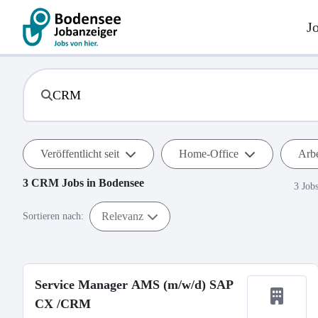
J
Veröffentlicht seit
Home-Office
Arbe
3
CRM
Jobs in
Bodensee
3 Job
Relevanz
Sortieren nach:
Service Manager AMS (m/w/d) SAP
CX /CRM