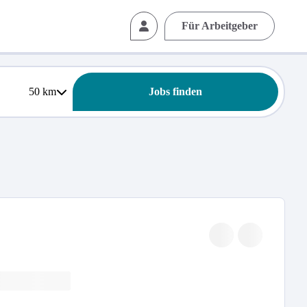
Für Arbeitgeber
50
km
Jobs finden