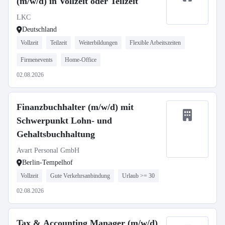
(m/w/d) in Vollzeit oder Teilzeit
LKC
Deutschland
Vollzeit
Teilzeit
Weiterbildungen
Flexible Arbeitszeiten
Firmenevents
Home-Office
02.08.2026
Finanzbuchhalter (m/w/d) mit
Schwerpunkt Lohn- und
Gehaltsbuchhaltung
Avart Personal GmbH
Berlin-Tempelhof
Vollzeit
Gute Verkehrsanbindung
Urlaub >= 30
02.08.2026
Tax & Accounting Manager (m/w/d)