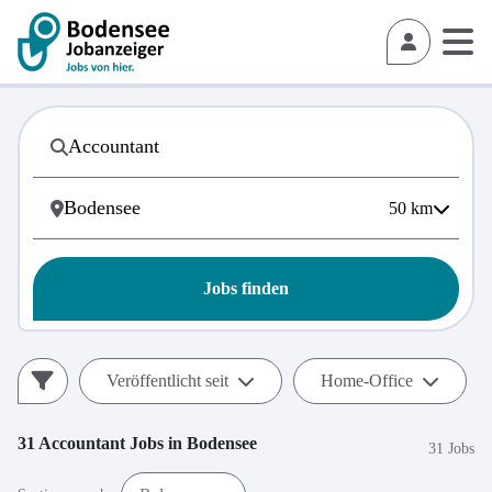
50
km
Jobs finden
Veröffentlicht seit
Home-Office
31
Accountant
Jobs in
Bodensee
31 Jobs