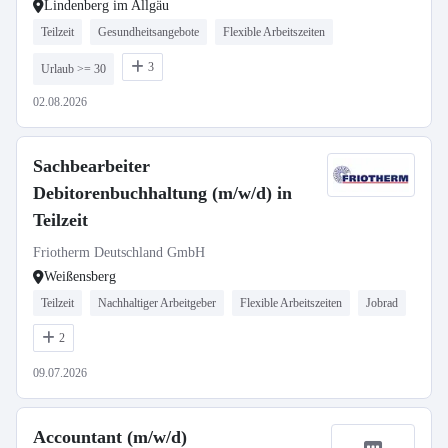
Lindenberg im Allgäu
Teilzeit
Gesundheitsangebote
Flexible Arbeitszeiten
3
Urlaub >= 30
02.08.2026
Sachbearbeiter
Debitorenbuchhaltung (m/w/d) in
Teilzeit
Friotherm Deutschland GmbH
Weißensberg
Teilzeit
Nachhaltiger Arbeitgeber
Flexible Arbeitszeiten
Jobrad
2
09.07.2026
Accountant (m/w/d)