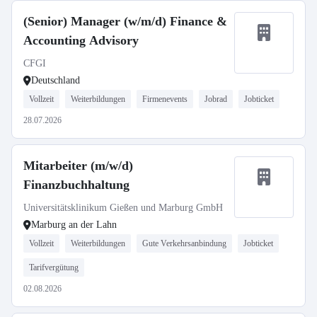
(Senior) Manager (w/m/d) Finance &
Accounting Advisory
CFGI
Deutschland
Vollzeit
Weiterbildungen
Firmenevents
Jobrad
Jobticket
28.07.2026
Mitarbeiter (m/w/d)
Finanzbuchhaltung
Universitätsklinikum Gießen und Marburg GmbH
Marburg an der Lahn
Vollzeit
Weiterbildungen
Gute Verkehrsanbindung
Jobticket
Tarifvergütung
02.08.2026