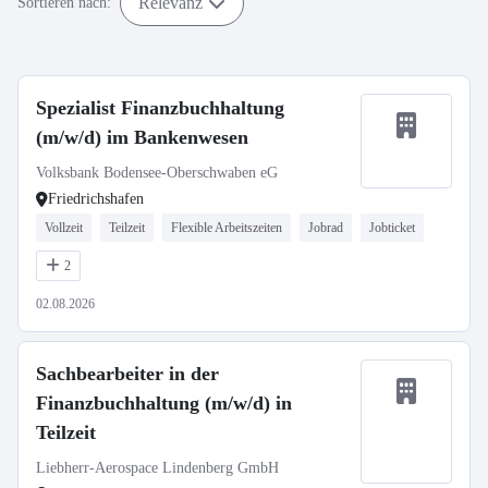
Relevanz
Sortieren nach:
Spezialist Finanzbuchhaltung
(m/w/d) im Bankenwesen
Volksbank Bodensee-Oberschwaben eG
Friedrichshafen
Vollzeit
Teilzeit
Flexible Arbeitszeiten
Jobrad
Jobticket
2
02.08.2026
Sachbearbeiter in der
Finanzbuchhaltung (m/w/d) in
Teilzeit
Liebherr-Aerospace Lindenberg GmbH