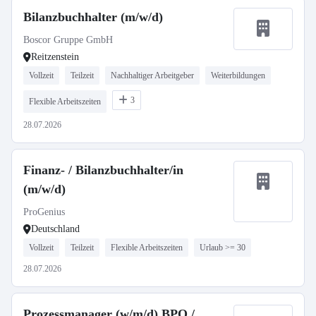
Bilanzbuchhalter (m/w/d)
Boscor Gruppe GmbH
Reitzenstein
Vollzeit
Teilzeit
Nachhaltiger Arbeitgeber
Weiterbildungen
3
Flexible Arbeitszeiten
28.07.2026
Finanz- / Bilanzbuchhalter/in
(m/w/d)
ProGenius
Deutschland
Vollzeit
Teilzeit
Flexible Arbeitszeiten
Urlaub >= 30
28.07.2026
Prozessmanager (w/m/d) BPO /