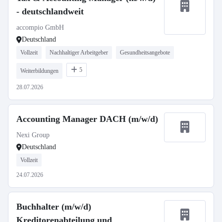
- deutschlandweit
accompio GmbH
Deutschland
Vollzeit
Nachhaltiger Arbeitgeber
Gesundheitsangebote
5
Weiterbildungen
28.07.2026
Accounting Manager DACH (m/w/d)
Nexi Group
Deutschland
Vollzeit
24.07.2026
Buchhalter (m/w/d)
Kreditorenabteilung und