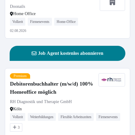
Doonails
Home Office
Vollzeit
Firmenevents
Home-Office
02.08.2026
Job Agent kostenlos abonnieren
Premium
Debitorenbuchhalter (m/w/d) 100%
Homeoffice möglich
RH Diagnostik und Therapie GmbH
Köln
Vollzeit
Weiterbildungen
Flexible Arbeitszeiten
Firmenevents
3