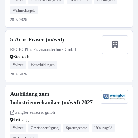
Vollzeit
Gesundheitsangebote
Urlaub >= 30
Urlaubsgeld
Weihnachtsgeld
28.07.2026
5-Achs-Fräser (m/w/d)
REGIO Plus Präzisionstechnik GmbH
Stockach
Vollzeit
Weiterbildungen
28.07.2026
Ausbildung zum
Industriemechaniker (m/w/d) 2027
wenglor sensoric gmbh
Tettnang
Vollzeit
Gewinnbeteiligung
Sportangebote
Urlaubsgeld