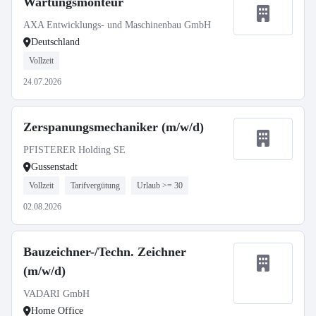
Wartungsmonteur
AXA Entwicklungs- und Maschinenbau GmbH
Deutschland
Vollzeit
24.07.2026
Zerspanungsmechaniker (m/w/d)
PFISTERER Holding SE
Gussenstadt
Vollzeit
Tarifvergütung
Urlaub >= 30
02.08.2026
Bauzeichner-/Techn. Zeichner
(m/w/d)
VADARI GmbH
Home Office