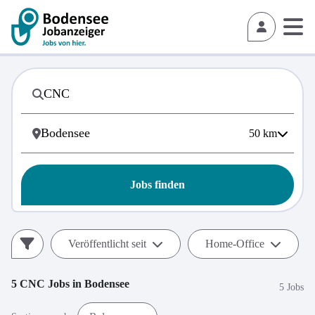
50
km
Jobs finden
Veröffentlicht seit
Home-Office
5
CNC
Jobs in
Bodensee
5 Jobs