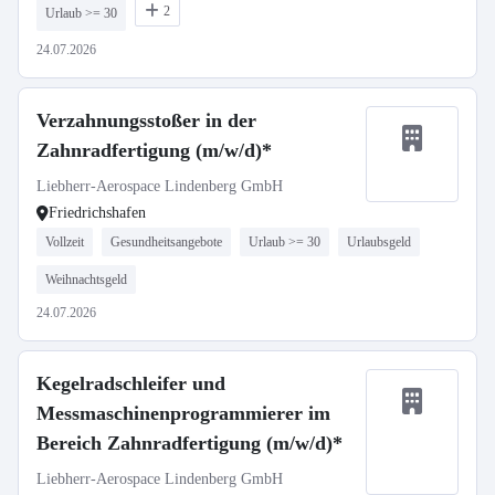
2
Urlaub >= 30
24.07.2026
Verzahnungsstoßer in der
Zahnradfertigung (m/w/d)*
Liebherr-Aerospace Lindenberg GmbH
Friedrichshafen
Vollzeit
Gesundheitsangebote
Urlaub >= 30
Urlaubsgeld
Weihnachtsgeld
24.07.2026
Kegelradschleifer und
Messmaschinenprogrammierer im
Bereich Zahnradfertigung (m/w/d)*
Liebherr-Aerospace Lindenberg GmbH