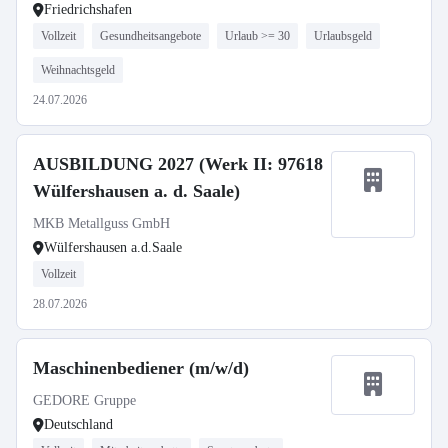
Friedrichshafen
Vollzeit
Gesundheitsangebote
Urlaub >= 30
Urlaubsgeld
Weihnachtsgeld
24.07.2026
AUSBILDUNG 2027 (Werk II: 97618
Wülfershausen a. d. Saale)
MKB Metallguss GmbH
Wülfershausen a.d.Saale
Vollzeit
28.07.2026
Maschinenbediener (m/w/d)
GEDORE Gruppe
Deutschland