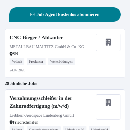
Job Agent kostenlos abonnieren
CNC-Bieger / Abkanter
METALLBAU MALTITZ GmbH & Co. KG
SN
Vollzeit
Freelancer
Weiterbildungen
24.07.2026
28 ähnliche Jobs
Verzahnungsschleifer in der
Zahnradfertigung (m/w/d)
Liebherr-Aerospace Lindenberg GmbH
Friedrichshafen