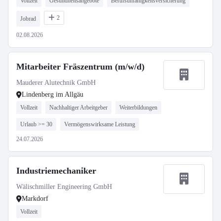
Vollzeit
Gesundheitsangebote
Berufsunfähigkeitsversicherung
2
Jobrad
02.08.2026
Mitarbeiter Fräszentrum (m/w/d)
Mauderer Alutechnik GmbH
Lindenberg im Allgäu
Vollzeit
Nachhaltiger Arbeitgeber
Weiterbildungen
Urlaub >= 30
Vermögenswirksame Leistung
24.07.2026
Industriemechaniker
Wälischmiller Engineering GmbH
Markdorf
Vollzeit