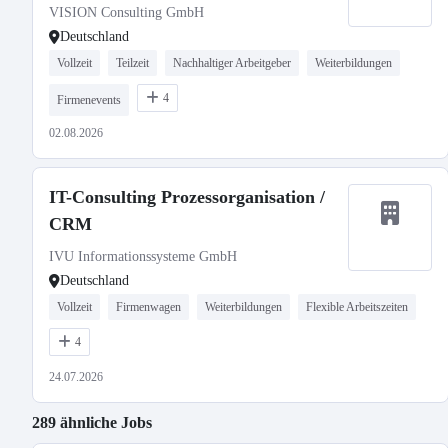
VISION Consulting GmbH
Deutschland
Vollzeit
Teilzeit
Nachhaltiger Arbeitgeber
Weiterbildungen
4
Firmenevents
02.08.2026
IT-Consulting Prozessorganisation /
CRM
IVU Informationssysteme GmbH
Deutschland
Vollzeit
Firmenwagen
Weiterbildungen
Flexible Arbeitszeiten
4
24.07.2026
289 ähnliche Jobs