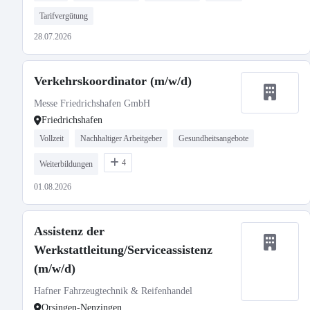
Tarifvergütung
28.07.2026
Verkehrskoordinator (m/w/d)
Messe Friedrichshafen GmbH
Friedrichshafen
Vollzeit
Nachhaltiger Arbeitgeber
Gesundheitsangebote
4
Weiterbildungen
01.08.2026
Assistenz der
Werkstattleitung/Serviceassistenz
(m/w/d)
Hafner Fahrzeugtechnik & Reifenhandel
Orsingen-Nenzingen