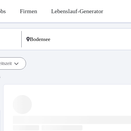
obs
Firmen
Lebenslauf-Generator
itszeit
s