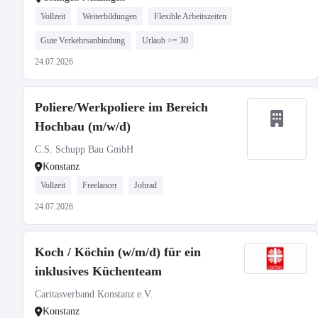
Vollzeit
Weiterbildungen
Flexible Arbeitszeiten
Gute Verkehrsanbindung
Urlaub >= 30
24.07.2026
Poliere/Werkpoliere im Bereich
Hochbau (m/w/d)
C.S. Schupp Bau GmbH
Konstanz
Vollzeit
Freelancer
Jobrad
24.07.2026
Koch / Köchin (w/m/d) für ein
inklusives Küchenteam
Caritasverband Konstanz e.V.
Konstanz