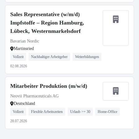
Sales Representative (w/m/d)
Impfstoffe – Region Hamburg,
Lübeck, Westernmarkelsdorf
Bavarian Nordic
Martinsried
Vollzeit
Nachhaltiger Arbeitgeber
Weiterbildungen
02.08.2026
Mitarbeiter Produktion (m/w/d)
Neovii Pharmaceuticals AG
Deutschland
Vollzeit
Flexible Arbeitszeiten
Urlaub >= 30
Home-Office
28.07.2026