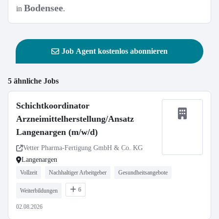
Bodensee
in
.
Job Agent kostenlos abonnieren
5 ähnliche Jobs
Schichtkoordinator
Arzneimittelherstellung/Ansatz
Langenargen (m/w/d)
Vetter Pharma-Fertigung GmbH & Co. KG
Langenargen
Vollzeit
Nachhaltiger Arbeitgeber
Gesundheitsangebote
6
Weiterbildungen
02.08.2026