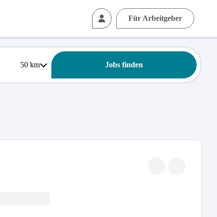
Für Arbeitgeber
50
km
Jobs finden