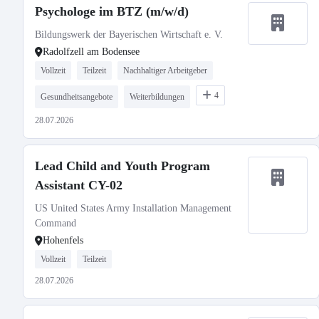
Psychologe im BTZ (m/w/d)
Bildungswerk der Bayerischen Wirtschaft e. V.
Radolfzell am Bodensee
Vollzeit
Teilzeit
Nachhaltiger Arbeitgeber
4
Gesundheitsangebote
Weiterbildungen
28.07.2026
Lead Child and Youth Program
Assistant CY-02
US United States Army Installation Management
Command
Hohenfels
Vollzeit
Teilzeit
28.07.2026