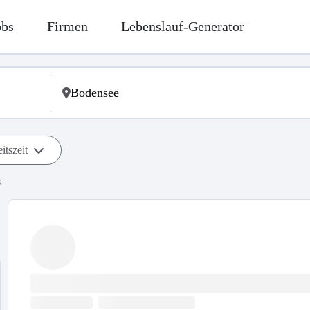
obs
Firmen
Lebenslauf-Generator
itszeit
s