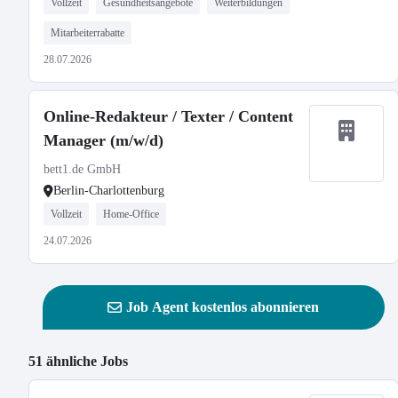
Vollzeit
Gesundheitsangebote
Weiterbildungen
Mitarbeiterrabatte
28.07.2026
Online-Redakteur / Texter / Content
Manager (m/w/d)
bett1.de GmbH
Berlin-Charlottenburg
Vollzeit
Home-Office
24.07.2026
Job Agent kostenlos abonnieren
51 ähnliche Jobs