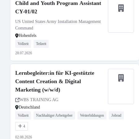
Child and Youth Program Assistant
CY-01/02
US United States Army Installation Management
Command
Hohenfels
Vollzeit
Teilzeit
28.07.2026
Lernbegleiter:in für KI-gestützte
Content Creation & Digital
Marketing (w/w/d)
WBS TRAINING AG
Deutschland
Vollzeit
Nachhaltiger Arbeitgeber
Weiterbildungen
Jobrad
4
02.08.2026