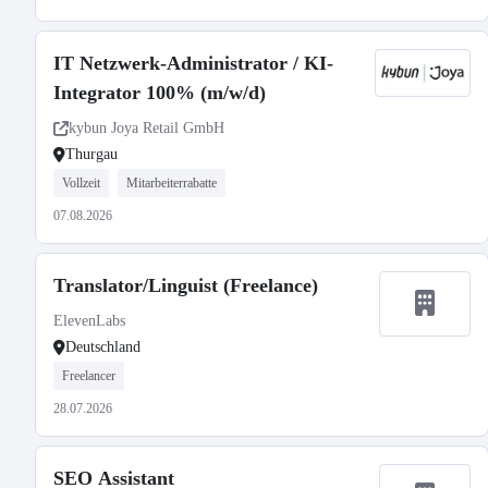
IT Netzwerk-Administrator / KI-
Integrator 100% (m/w/d)
kybun Joya Retail GmbH
Thurgau
Vollzeit
Mitarbeiterrabatte
07.08.2026
Translator/Linguist (Freelance)
ElevenLabs
Deutschland
Freelancer
28.07.2026
SEO Assistant