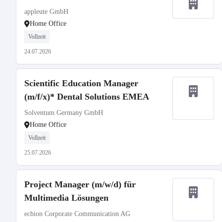
appleute GmbH
Home Office
Vollzeit
24.07.2026
Scientific Education Manager
(m/f/x)* Dental Solutions EMEA
Solventum Germany GmbH
Home Office
Vollzeit
25.07.2026
Project Manager (m/w/d) für
Multimedia Lösungen
echion Corporate Communication AG