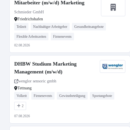
Mitarbeiter (m/w/d) Marketing
Schmieder GmbH
Friedrichshafen
Teilzeit
Nachhaltiger Arbeitgeber
Gesundheitsangebote
Flexible Arbeitszeiten
Firmenevents
02.08.2026
DHBW Studium Marketing
Management (m/w/d)
wenglor sensoric gmbh
Tettnang
Vollzeit
Firmenevents
Gewinnbeteiligung
Sportangebote
2
07.08.2026