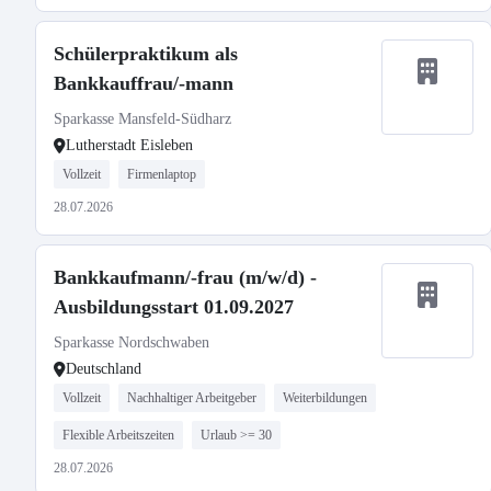
Schülerpraktikum als
Bankkauffrau/-mann
Sparkasse Mansfeld-Südharz
Lutherstadt Eisleben
Vollzeit
Firmenlaptop
28.07.2026
Bankkaufmann/-frau (m/w/d) -
Ausbildungsstart 01.09.2027
Sparkasse Nordschwaben
Deutschland
Vollzeit
Nachhaltiger Arbeitgeber
Weiterbildungen
Flexible Arbeitszeiten
Urlaub >= 30
28.07.2026