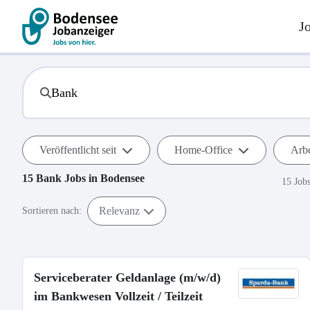
J
Veröffentlicht seit
Home-Office
Arbe
15
Bank
Jobs in
Bodensee
15 Job
Relevanz
Sortieren nach:
Serviceberater Geldanlage (m/w/d)
im Bankwesen Vollzeit / Teilzeit