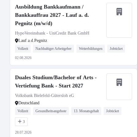
Ausbildung Bankkaufmann /
Bankkauffrau 2027 - Lauf a. d.
Pegnitz (m/w/d)
HypoVereinsbank - UniCredit Bank GmbH
Lauf a.d.Pegnitz
Vollzeit
Nachhaltiger Arbeitgeber
Weiterbildungen
Jobticket
02.08.2026
Duales Studium/Bachelor of Arts -
Vertiefung Bank - Start 2027
Volksbank Bielefeld-Gütersloh eG
Deutschland
Vollzeit
Gesundheitsangebote
13. Monatsgehalt
Jobticket
3
28.07.2026