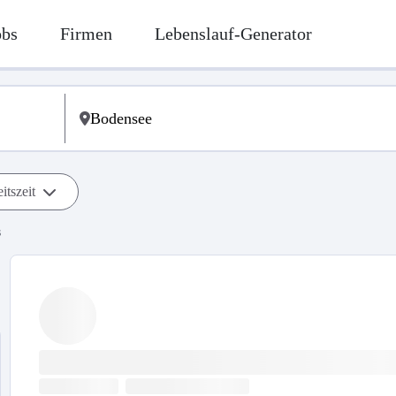
obs
Firmen
Lebenslauf-Generator
itszeit
s