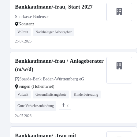
Bankkaufmann/-frau, Start 2027
Sparkasse Bodensee
Konstanz
Vollzeit
Nachhaltiger Arbeitgeber
25.07.2026
Bankkaufmann/-frau / Anlageberater
(m/w/d)
Sparda-Bank Baden-Württemberg eG
Singen (Hohentwiel)
Vollzeit
Gesundheitsangebote
Kinderbetreuung
2
Gute Verkehrsanbindung
24.07.2026
Bankkaufmann/ -frau mit