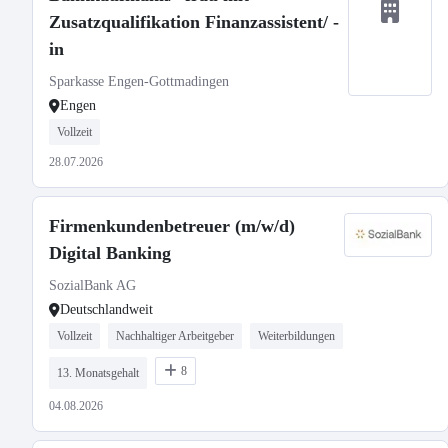
Zusatzqualifikation Finanzassistent/ -
in
Sparkasse Engen-Gottmadingen
Engen
Vollzeit
28.07.2026
Firmenkundenbetreuer (m/w/d)
Digital Banking
SozialBank AG
Deutschlandweit
Vollzeit
Nachhaltiger Arbeitgeber
Weiterbildungen
8
13. Monatsgehalt
04.08.2026