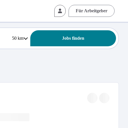
Für Arbeitgeber
50
km
Jobs finden