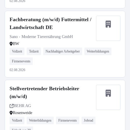
02.08.2026
Fachberatung (m/w/d) Futtermittel /
Landwirtschaft DE
Sano - Moderne Tierernährung GmbH
BW
Vollzeit
Teilzeit
Nachhaltiger Arbeitgeber
Weiterbildungen
Firmenevents
02.08.2026
Stellvertretender Betriebsleiter
(m/w/d)
BEHR AG
Rosenweide
Vollzeit
Weiterbildungen
Firmenevents
Jobrad