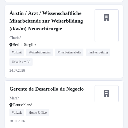
Ärztin / Arzt / Wissenschaftliche
Mitarbeitende zur Weiterbildung
(d/w/m) Neurochirurgie
Charité
Berlin-Steglitz
Vollzeit
Weiterbildungen
Mitarbeiterrabatte
Tarifvergütung
Urlaub >= 30
24.07.2026
Gerente de Desarrollo de Negocio
Marsh
Deutschland
Vollzeit
Home-Office
28.07.2026