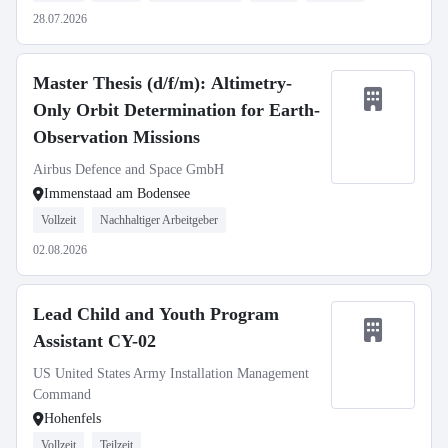
28.07.2026
Master Thesis (d/f/m): Altimetry-
Only Orbit Determination for Earth-
Observation Missions
Airbus Defence and Space GmbH
Immenstaad am Bodensee
Vollzeit
Nachhaltiger Arbeitgeber
02.08.2026
Lead Child and Youth Program
Assistant CY-02
US United States Army Installation Management
Command
Hohenfels
Vollzeit
Teilzeit