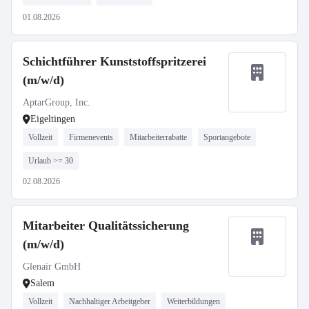
01.08.2026
Schichtführer Kunststoffspritzerei
(m/w/d)
AptarGroup, Inc.
Eigeltingen
Vollzeit
Firmenevents
Mitarbeiterrabatte
Sportangebote
Urlaub >= 30
02.08.2026
Mitarbeiter Qualitätssicherung
(m/w/d)
Glenair GmbH
Salem
Vollzeit
Nachhaltiger Arbeitgeber
Weiterbildungen