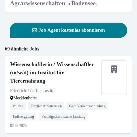
Agrarwissenschaften
Bodensee
in
.
Job Agent kostenlos abonnieren
69 ähnliche Jobs
Wissenschaftlerin / Wissenschaftler
(m/w/d) im Institut für
Tierernährung
Friedrich-Loeffler-Institut
Mecklenhorst
Vollzeit
Flexible Arbeitszeiten
Gute Verkehrsanbindung
Tarifvergütung
Vermögenswirksame Leistung
02.08.2026