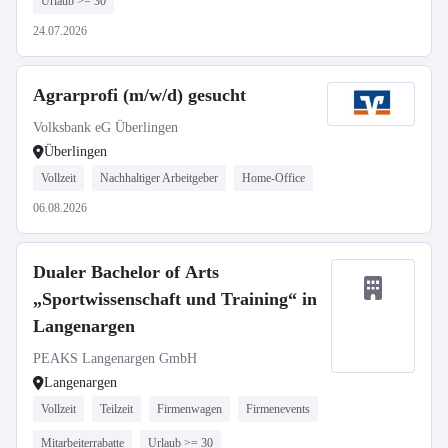
Urlaub >= 30
24.07.2026
Agrarprofi (m/w/d) gesucht
Volksbank eG Überlingen
Überlingen
Vollzeit
Nachhaltiger Arbeitgeber
Home-Office
06.08.2026
Dualer Bachelor of Arts
„Sportwissenschaft und Training“ in
Langenargen
PEAKS Langenargen GmbH
Langenargen
Vollzeit
Teilzeit
Firmenwagen
Firmenevents
Mitarbeiterrabatte
Urlaub >= 30