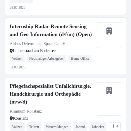
28.07.2026
Internship Radar Remote Sensing
and Geo Information (d/f/m) (Open)
Airbus Defence and Space GmbH
Immenstaad am Bodensee
Vollzeit
Nachhaltiger Arbeitgeber
Home-Office
02.08.2026
Pflegefachspezialist Unfallchirurgie,
Handchirurgie und Orthopädie
(m/w/d)
Klinikum Konstanz
Konstanz
4
Vollzeit
Teilzeit
Weiterbildungen
Jobrad
Jobticket