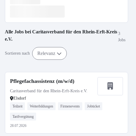
Alle Jobs bei
Caritasverband für den Rhein-Erft-Kreis
3
e.V.
Jobs
Relevanz
Sortieren nach
Pflegefachassistenz (m/w/d)
Caritasverband für den Rhein-Erft-Kreis e.V.
Elsdorf
Teilzeit
Weiterbildungen
Firmenevents
Jobticket
Tarifvergütung
28.07.2026